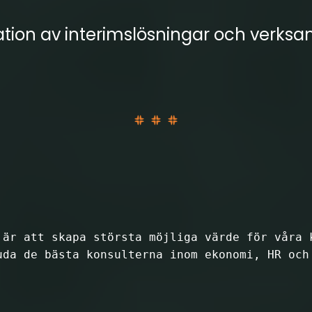
tion av interimslösningar och verks
 är att skapa största möjliga värde för våra k
uda de bästa konsulterna inom 
ekonomi
, 
HR
 och